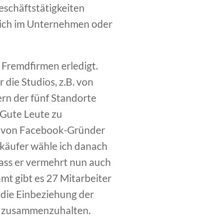
eschäftstätigkeiten
e ich im Unternehmen oder
 Fremdfirmen erledigt.
die Studios, z.B. von
ern der fünf Standorte
 „Gute Leute zu
se von Facebook-Gründer
rkäufer wähle ich danach
 dass er vermehrt nun auch
mt gibt es 27 Mitarbeiter
die Einbeziehung der
am zusammenzuhalten.