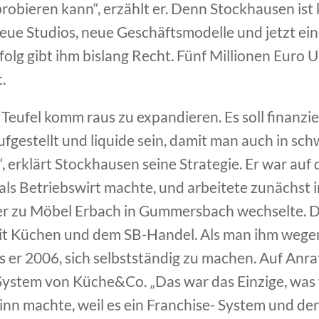
obieren kann“, erzählt er. Denn Stockhausen ist 
Neue Studios, neue Geschäftsmodelle und jetzt ei
rfolg gibt ihm bislang Recht. Fünf Millionen Euro
.
f Teufel komm raus zu expandieren. Es soll finanziel
estellt und liquide sein, damit man auch in schw
 erklärt Stockhausen seine Strategie. Er war auf
als Betriebswirt machte, und arbeitete zunächst 
er zu Möbel Erbach in Gummersbach wechselte. D
it Küchen und dem SB-Handel. Als man ihm wegen
s er 2006, sich selbstständig zu machen. Auf Anra
-System von Küche&Co. „Das war das Einzige, was 
nn machte, weil es ein Franchise- System und der