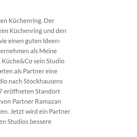
den Küchenring. Der
eim Küchenring und den
ie einen guten Ideen-
nternehmen als Meine
on Küche&Co sein Studio
eten als Partner eine
dio nach Stockhausens
17 eröffneten Standort
rd von Partner Ramazan
en. Jetzt wird ein Partner
ten Studios bessere