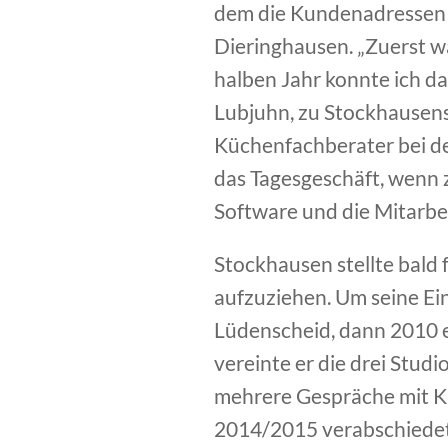
dem die Kundenadressen m
Dieringhausen. „Zuerst w
halben Jahr konnte ich da
Lubjuhn, zu Stockhausens 
Küchenfachberater bei de
das Tagesgeschäft, wenn 
Software und die Mitarbe
Stockhausen stellte bald 
aufzuziehen. Um seine Ei
Lüdenscheid, dann 2010 e
vereinte er die drei Stud
mehrere Gespräche mit Kü
2014/2015 verabschiedete