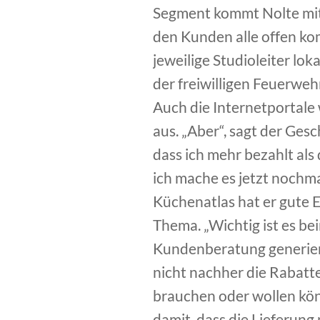
Segment kommt Nolte mit
den Kunden alle offen ko
jeweilige Studioleiter lo
der freiwilligen Feuerweh
Auch die Internetportale
aus. „Aber“, sagt der Gesc
dass ich mehr bezahlt al
ich mache es jetzt nochm
Küchenatlas hat er gute E
Thema. „Wichtig ist es be
Kundenberatung generier
nicht nachher die Rabatt
brauchen oder wollen könn
damit, dass die Lieferung