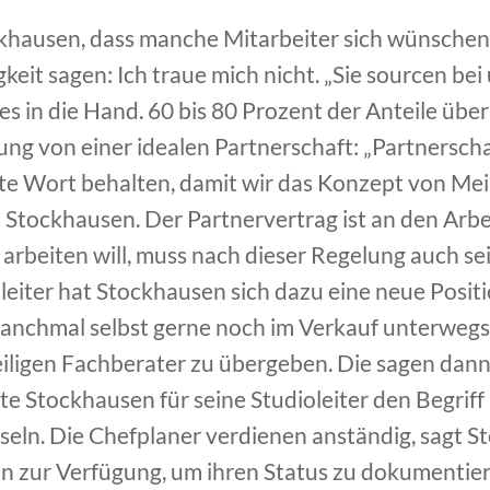
ockhausen, dass manche Mitarbeiter sich wünschen
eit sagen: Ich traue mich nicht. „Sie sourcen be
es in die Hand. 60 bis 80 Prozent der Anteile übe
lung von einer idealen Partnerschaft: „Partnerscha
zte Wort behalten, damit wir das Konzept von Mei
t Stockhausen. Der Partnervertrag ist an den Arbe
arbeiten will, muss nach dieser Regelung auch se
leiter hat Stockhausen sich dazu eine neue Posit
manchmal selbst gerne noch im Verkauf unterwegs. 
ligen Fachberater zu übergeben. Die sagen dann
te Stockhausen für seine Studioleiter den Begriff
ln. Die Chefplaner verdienen anständig, sagt St
n zur Verfügung, um ihren Status zu dokumentie