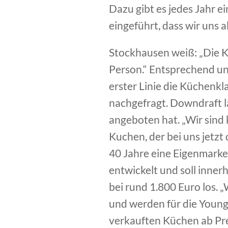
Dazu gibt es jedes Jahr e
eingeführt, dass wir uns a
Stockhausen weiß: „Die K
Person.“ Entsprechend un
erster Linie die Küchenkl
nachgefragt. Downdraft lä
angeboten hat. „Wir sind 
Kuchen, der bei uns jetzt 
40 Jahre eine Eigenmarke 
entwickelt und soll inner
bei rund 1.800 Euro los. 
und werden für die Young 
verkauften Küchen ab Pr