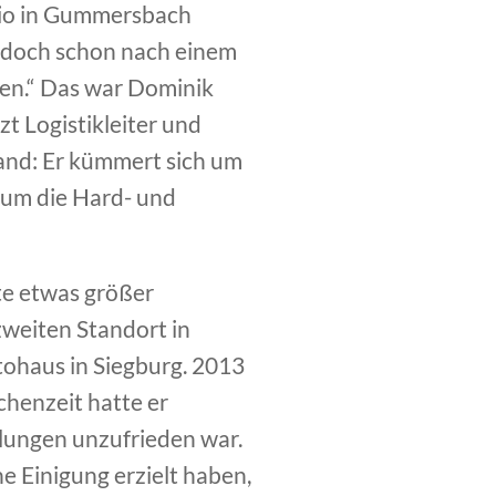
dio in Gummersbach
, doch schon nach einem
len.“ Das war Dominik
zt Logistikleiter und
and: Er kümmert sich um
 um die Hard- und
fte etwas größer
zweiten Standort in
tohaus in Siegburg. 2013
chenzeit hatte er
lungen unzufrieden war.
e Einigung erzielt haben,