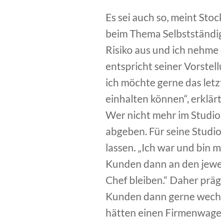
Es sei auch so, meint St
beim Thema Selbstständigk
Risiko aus und ich nehme 
entspricht seiner Vorstel
ich möchte gerne das let
einhalten können“, erklär
Wer nicht mehr im Studio 
abgeben. Für seine Studio
lassen. „Ich war und bin 
Kunden dann an den jewei
Chef bleiben.“ Daher präg
Kunden dann gerne wechse
hätten einen Firmenwage