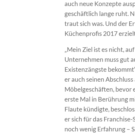
auch neue Konzepte auspr
geschäftlich lange ruht. 
traut sich was. Und der E
Küchenprofis 2017 erzielt
„Mein Ziel ist es nicht, au
Unternehmen muss gut aufg
Existenzängste bekommt“,
er auch seinen Abschluss 
Möbelgeschäften, bevor 
erste Mal in Berührung m
Flaute kündigte, beschlos
er sich für das Franchise
noch wenig Erfahrung – Si