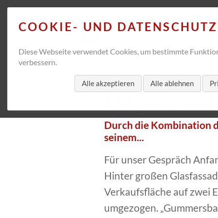
COOKIE- UND DATENSCHUT
Diese Webseite verwendet Cookies, um bestimmte Funktion
verbessern.
Alle akzeptieren
Alle ablehnen
Pr
Ein guter Ka
Durch die Kombination di
seinem...
Für unser Gespräch Anfan
Hinter großen Glasfassad
Verkaufsfläche auf zwei 
umgezogen. „Gummersbach 