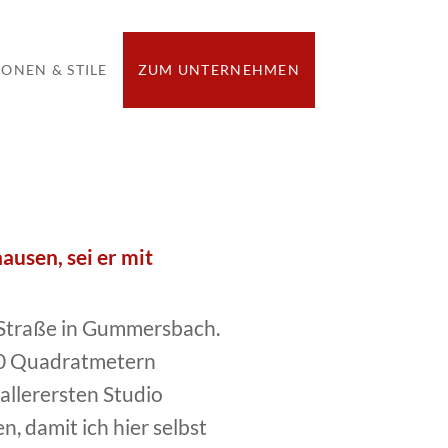
IONEN & STILE
ZUM UNTERNEHMEN
usen, sei er mit
 Straße in Gummersbach.
400 Quadratmetern
allerersten Studio
 damit ich hier selbst