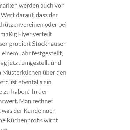
marken werden auch vor
Wert darauf, dass der
 Schützenvereinen oder bei
mäßig Flyer verteilt.
isor probiert Stockhausen
 einem Jahr festgestellt,
ag jetzt umgestellt und
on Müsterküchen über den
c. ist ebenfalls ein
 zu haben.“ In der
hrwert. Man rechnet
n, was der Kunde noch
ine Küchenprofis wirbt
ann.