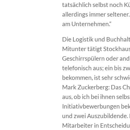
tatsächlich selbst noch 
allerdings immer seltene
am Unternehmen.“
Die Logistik und Buchhalt
Mitunter tätigt Stockhaus
Geschirrspülern oder ande
telefonisch aus; ein bis z
bekommen, ist sehr schwi
Mark Zuckerberg: Das Cha
aus, ob ich bei ihnen sel
Initiativbewerbungen beko
und zwei Auszubildende.
Mitarbeiter in Entscheid