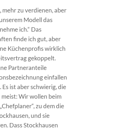
, mehr zu verdienen, aber
i unserem Modell das
rnehme ich.“ Das
ften finde ich gut, aber
ne Küchenprofis wirklich
itsvertrag gekoppelt.
ine Partneranteile
ionsbezeichnung einfallen
Es ist aber schwierig, die
 meist: Wir wollen beim
 „Chefplaner“, zu dem die
ockhausen, und sie
ren. Dass Stockhausen