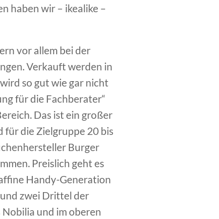
n haben wir – ikealike –
rn vor allem bei der
ungen. Verkauft werden in
wird so gut wie gar nicht
ung für die Fachberater“
ereich. Das ist ein großer
d für die Zielgruppe 20 bis
üchenhersteller Burger
mmen. Preislich geht es
ikaffine Handy-Generation
und zwei Drittel der
Nobilia und im oberen