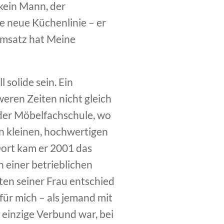
kein Mann, der
ne neue Küchenlinie – er
 Umsatz hat Meine
l solide sein. Ein
eren Zeiten nicht gleich
 der Möbelfachschule, wo
in kleinen, hochwertigen
ort kam er 2001 das
 einer betrieblichen
ten seiner Frau entschied
für mich – als jemand mit
 einzige Verbund war, bei