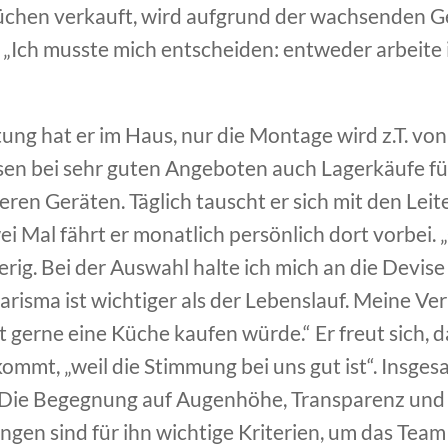
Küchen verkauft, wird aufgrund der wachsenden G
r. „Ich musste mich entscheiden: entweder arbeit
ung hat er im Haus, nur die Montage wird z.T. von
en bei sehr guten Angeboten auch Lagerkäufe für 
ren Geräten. Täglich tauscht er sich mit den Leit
wei Mal fährt er monatlich persönlich dort vorbei.
erig. Bei der Auswahl halte ich mich an die Devi
risma ist wichtiger als der Lebenslauf. Meine Ve
bst gerne eine Küche kaufen würde.“ Er freut sich,
mmt, „weil die Stimmung bei uns gut ist“. Insgesa
 Die Begegnung auf Augenhöhe, Transparenz und 
ungen sind für ihn wichtige Kriterien, um das Te