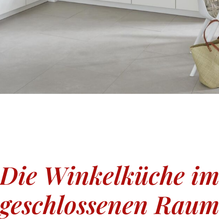
Die Winkelküche i
geschlossenen Rau