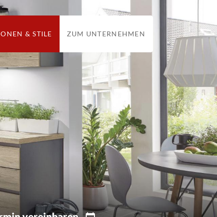
IONEN & STILE
ZUM UNTERNEHMEN
rmin vereinbaren