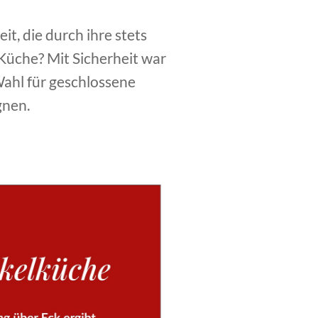
t, die durch ihre stets
 Küche? Mit Sicherheit war
Wahl für geschlossene
gnen.