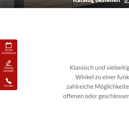
Termin
vereinbaren
Klassisch und vielseit
Katalog
bestellen
Winkel zu einer fun
zahlreiche Möglichkeit
Anrufen
offenen oder geschlossen