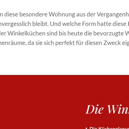
an diese besondere Wohnung aus der Vergangenhei
vergesslich bleibt. Und welche Form hatte diese
oder Winkelküchen sind bis heute die bevorzugte 
enräume, da sie sich perfekt für diesen Zweck ei