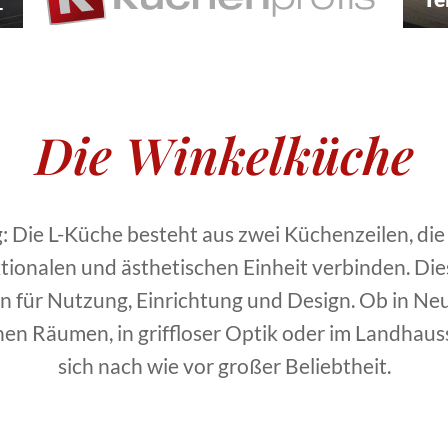
Die Winkelküche
ig: Die L-Küche besteht aus zwei Küchenzeilen, die
ktionalen und ästhetischen Einheit verbinden. Di
en für Nutzung, Einrichtung und Design. Ob in Ne
en Räumen, in griffloser Optik oder im Landhaus
sich nach wie vor großer Beliebtheit.