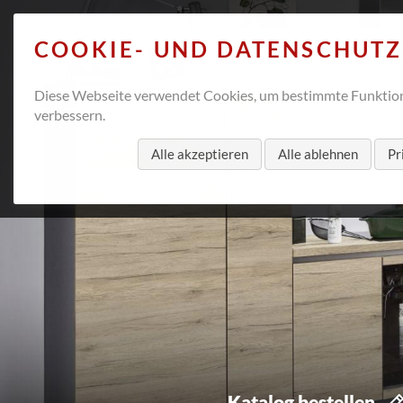
COOKIE- UND DATENSCHUT
Diese Webseite verwendet Cookies, um bestimmte Funktion
verbessern.
Alle akzeptieren
Alle ablehnen
Pr
Katalog bestellen