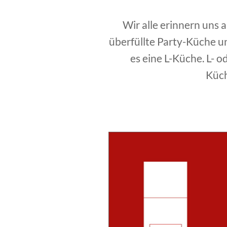
Wir alle erinnern uns 
überfüllte Party-Küche un
es eine L-Küche. L- 
Küch