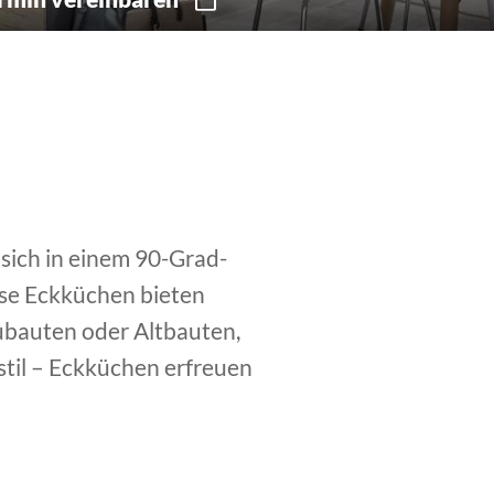
 sich in einem 90-Grad-
ese Eckküchen bieten
ubauten oder Altbauten,
stil – Eckküchen erfreuen